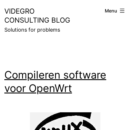
Skip
VIDEGRO
Menu
to
CONSULTING BLOG
content
Solutions for problems
Compileren software
voor OpenWrt