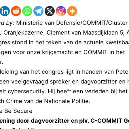
d by:
Ministerie van Defensie/COMMIT/Cluster 
:
Oranjekazerne, Clement van Maasdijklaan 5,
res stond in het teken van de actuele kwetsb
ngen voor onze krijgsmacht en COMMIT in het
r.
eiding van het congres ligt in handen van Pete
 een veelgevraagd spreker en dagvoorzitter en h
teit cybersecurity. Hij heeft een verleden bij he
h Crime van de Nationale Politie.
e Be Secure
ening door dagvoorzitter en plv. C-COMMIT G