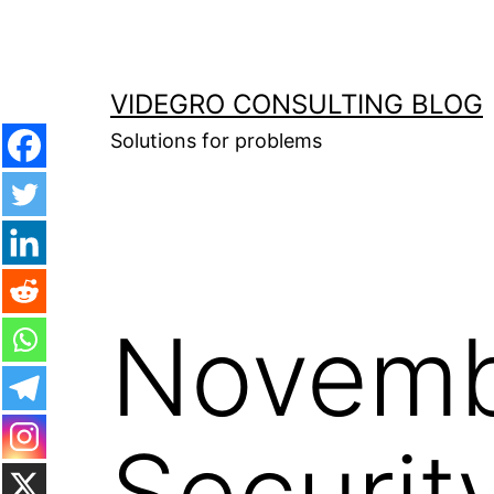
Skip
to
content
VIDEGRO CONSULTING BLOG
Solutions for problems
Novemb
Securit